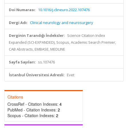
Doi Numarası:
10.1016/j.clineuro.2022.107476
Dergi Adı:
Clinical neurology and neurosurgery
Derginin Tarandığı İndeksler:
Science Citation Index
Expanded (SCI-EXPANDED), Scopus, Academic Search Premier,
CAB Abstracts, EMBASE, MEDLINE
Sayfa Sayıları:
ss.107476
İstanbul Üniversitesi Adresli:
Evet
Citations
CrossRef - Citation Indexes:
4
PubMed - Citation Indexes:
2
Scopus - Citation Indexes:
2