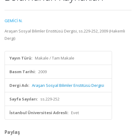
GEMİCİ N.
Araşan Sosyal Bilimler Enstitüsü Dergisi, ss.229-252, 2009 (Hakemli
Dergi)
Yayın Türü:
Makale / Tam Makale
Basım Tarihi:
2009
Dergi Adı:
Araşan Sosyal Bilimler Enstitüsü Dergisi
Sayfa Sayıları:
ss.229-252
İstanbul Üniversitesi Adresli:
Evet
Paylaş