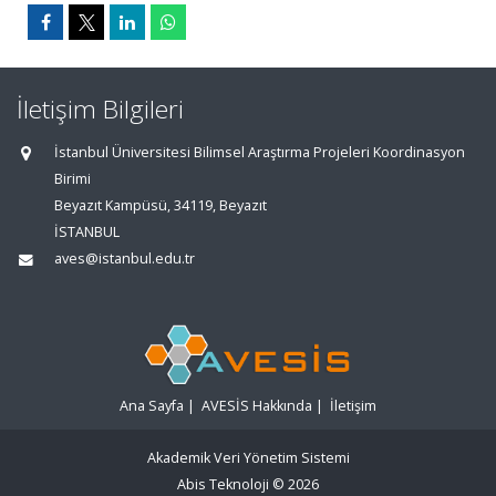
İletişim Bilgileri
İstanbul Üniversitesi Bilimsel Araştırma Projeleri Koordinasyon
Birimi
Beyazıt Kampüsü, 34119, Beyazıt
İSTANBUL
aves@istanbul.edu.tr
Ana Sayfa
|
AVESİS Hakkında
|
İletişim
Akademik Veri Yönetim Sistemi
Abis Teknoloji
© 2026