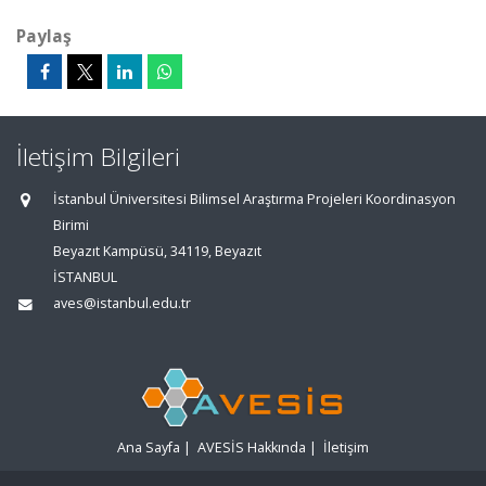
Paylaş
İletişim Bilgileri
İstanbul Üniversitesi Bilimsel Araştırma Projeleri Koordinasyon
Birimi
Beyazıt Kampüsü, 34119, Beyazıt
İSTANBUL
aves@istanbul.edu.tr
Ana Sayfa
|
AVESİS Hakkında
|
İletişim