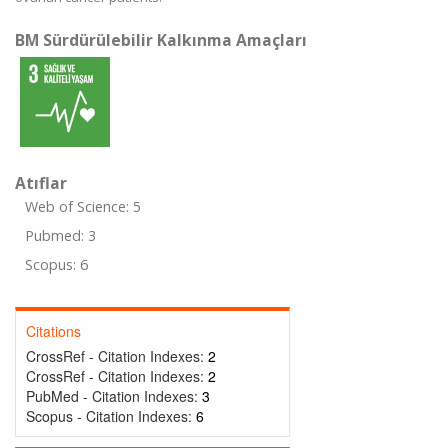
BM Sürdürülebilir Kalkınma Amaçları
Atıflar
Web of Science: 5
Pubmed: 3
Scopus: 6
Citations
CrossRef - Citation Indexes:
2
CrossRef - Citation Indexes:
2
PubMed - Citation Indexes:
3
Scopus - Citation Indexes:
6