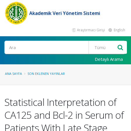
Akademik Veri Yönetim Sistemi
Araştırmacı Girişi
English
Ara
Detaylı Arama
ANA SAYFA
SON EKLENEN YAYINLAR
Statistical Interpretation of
CA125 and Bcl-2 in Serum of
Patients With Late Stage