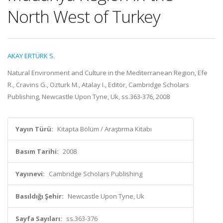
North West of Turkey
AKAY ERTÜRK S.
Natural Environment and Culture in the Mediterranean Region, Efe
R., Cravins G., Ozturk M., Atalay I., Editör, Cambridge Scholars
Publishing, Newcastle Upon Tyne, Uk, ss.363-376, 2008
Yayın Türü:
Kitapta Bölüm / Araştırma Kitabı
Basım Tarihi:
2008
Yayınevi:
Cambridge Scholars Publishing
Basıldığı Şehir:
Newcastle Upon Tyne, Uk
Sayfa Sayıları:
ss.363-376