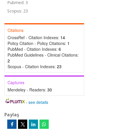
Pubmed: 3
Scopus: 23
Citations
CrossRef - Citation Indexes:
14
Policy Citation - Policy Citations:
1
PubMed - Citation Indexes:
6
PubMed Guidelines - Clinical Citations:
2
Scopus - Citation Indexes:
23
Captures
Mendeley - Readers:
30
-
see details
Paylaş