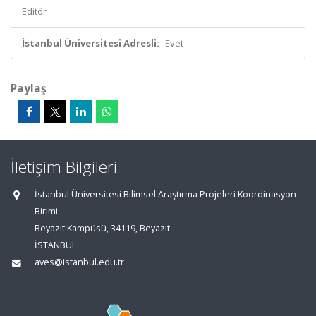
Editör
İstanbul Üniversitesi Adresli:
Evet
Paylaş
İletişim Bilgileri
İstanbul Üniversitesi Bilimsel Araştırma Projeleri Koordinasyon
Birimi
Beyazıt Kampüsü, 34119, Beyazıt
İSTANBUL
aves@istanbul.edu.tr