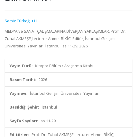
Semiz Türkoğlu H.
MEDYA ve SANAT ÇALIŞMALARINA DİVERJAN YAKLAŞIMLAR, Prof. Dr.
Zuhal AKMEŞE,Lecturer Ahmet BİKİÇ, Editör, İstanbul Gelişim
Üniversitesi Yayınları, İstanbul, ss.11-29, 2026
Yayın Türü:
Kitapta Bölüm / Araştırma Kitabı
Basım Tarihi:
2026
Yayınevi:
İstanbul Gelişim Üniversitesi Yayınları
Basıldığı Şehir:
İstanbul
Sayfa Sayıları:
ss.11-29
Editörler:
Prof. Dr. Zuhal AKMEŞE,Lecturer Ahmet BİKİÇ,