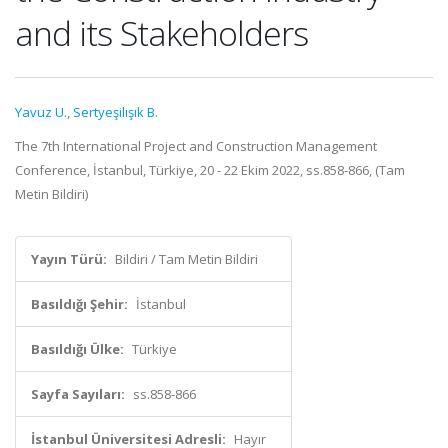
and its Stakeholders
Yavuz U.
,
Sertyeşilışık B.
The 7th International Project and Construction Management
Conference, İstanbul, Türkiye, 20 - 22 Ekim 2022, ss.858-866, (Tam
Metin Bildiri)
Yayın Türü:
Bildiri / Tam Metin Bildiri
Basıldığı Şehir:
İstanbul
Basıldığı Ülke:
Türkiye
Sayfa Sayıları:
ss.858-866
İstanbul Üniversitesi Adresli:
Hayır