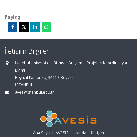
Paylaş
İletişim Bilgileri
İstanbul Üniversitesi Bilimsel Araştırma Projeleri Koordinasyon
Birimi
Beyazıt Kampüsü, 34119, Beyazıt
İSTANBUL
aves@istanbul.edu.tr
Ana Sayfa
|
AVESİS Hakkında
|
İletişim