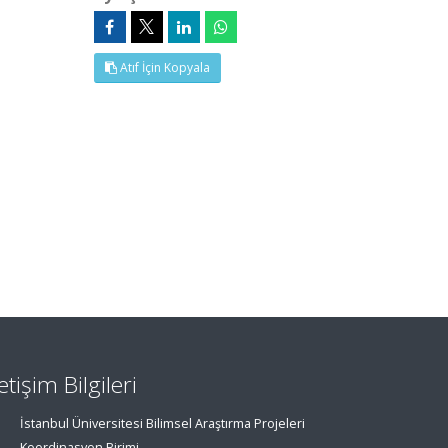
Atıf İçin Kopyala
letişim Bilgileri
İstanbul Üniversitesi Bilimsel Araştırma Projeleri
Koordinasyon Birimi