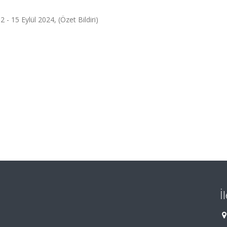
15 Eylül 2024, (Özet Bildiri)
İ