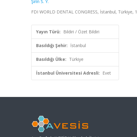
Şirin S. Y.
FDI WORLD DENTAL CONGRESS, İstanbul, Türkiye, 12 - 
Yayın Türü:
Bildiri / Özet Bildiri
Basıldığı Şehir:
İstanbul
Basıldığı Ülke:
Türkiye
İstanbul Üniversitesi Adresli:
Evet