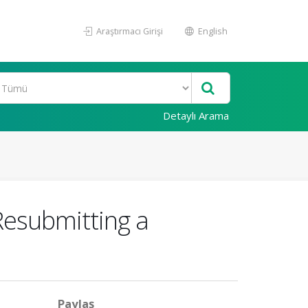
Araştırmacı Girişi
English
Detaylı Arama
 Resubmitting a
Paylaş