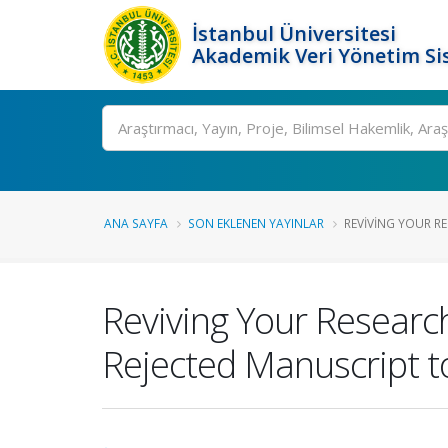
İstanbul Üniversitesi
Akademik Veri Yönetim Si
Ara
ANA SAYFA
SON EKLENEN YAYINLAR
REVIVING YOUR RE
Reviving Your Research
Rejected Manuscript t