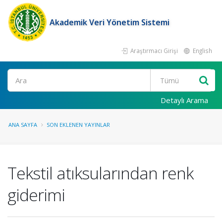
Akademik Veri Yönetim Sistemi
Araştırmacı Girişi
English
Ara
Detaylı Arama
ANA SAYFA
SON EKLENEN YAYINLAR
Tekstil atıksularından renk
giderimi