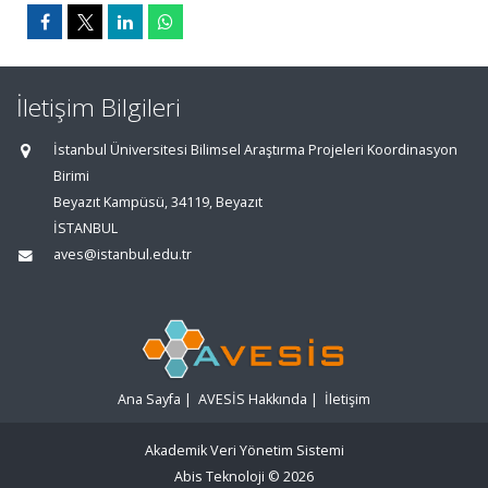
İletişim Bilgileri
İstanbul Üniversitesi Bilimsel Araştırma Projeleri Koordinasyon
Birimi
Beyazıt Kampüsü, 34119, Beyazıt
İSTANBUL
aves@istanbul.edu.tr
Ana Sayfa
|
AVESİS Hakkında
|
İletişim
Akademik Veri Yönetim Sistemi
Abis Teknoloji
© 2026