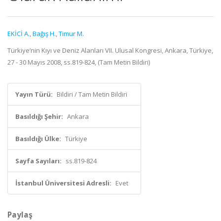
EKİCİ A.
,
Bağış H.
,
Timur M.
Türkiye’nin Kıyı ve Deniz Alanları VII. Ulusal Kongresi, Ankara, Türkiye,
27 - 30 Mayıs 2008, ss.819-824, (Tam Metin Bildiri)
Yayın Türü:
Bildiri / Tam Metin Bildiri
Basıldığı Şehir:
Ankara
Basıldığı Ülke:
Türkiye
Sayfa Sayıları:
ss.819-824
İstanbul Üniversitesi Adresli:
Evet
Paylaş