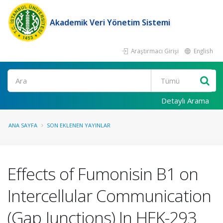
Akademik Veri Yönetim Sistemi
Araştırmacı Girişi
English
Ara
Detaylı Arama
ANA SAYFA
SON EKLENEN YAYINLAR
Effects of Fumonisin B1 on
Intercellular Communication
(Gap Junctions) In HEK-293