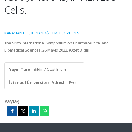
Cells.
KARAMAN E. F.
,
KENANOĞLU M. F.
,
ÖZDEN S.
The Sixth International Symposium on Pharmaceutical and
Biomedical Sciences, 26 Mayıs 2022, (Özet Bildiri)
Yayın Türü:
Bildiri / Özet Bildiri
İstanbul Üniversitesi Adresli:
Evet
Paylaş