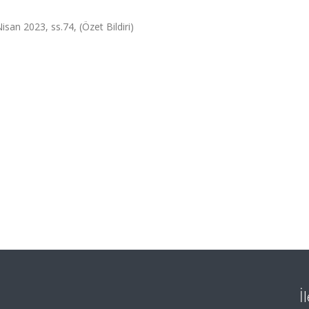
isan 2023, ss.74, (Özet Bildiri)
İ