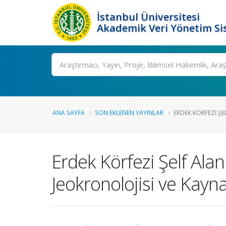
İstanbul Üniversitesi
Akademik Veri Yönetim Si
Ara
ANA SAYFA
SON EKLENEN YAYINLAR
ERDEK KÖRFEZI ŞE
Erdek Körfezi Şelf Alan
Jeokronolojisi ve Kayna