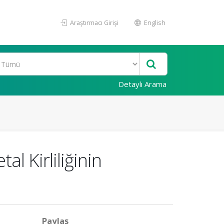
Araştırmacı Girişi
English
Detaylı Arama
al Kirliliğinin
Paylaş