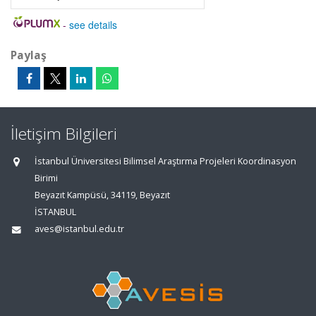
-
see details
Paylaş
İletişim Bilgileri
İstanbul Üniversitesi Bilimsel Araştırma Projeleri Koordinasyon
Birimi
Beyazıt Kampüsü, 34119, Beyazıt
İSTANBUL
aves@istanbul.edu.tr