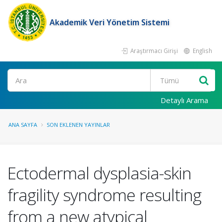
Akademik Veri Yönetim Sistemi
Araştırmacı Girişi
English
Ara
Detaylı Arama
ANA SAYFA
SON EKLENEN YAYINLAR
Ectodermal dysplasia-skin
fragility syndrome resulting
from a new atypical