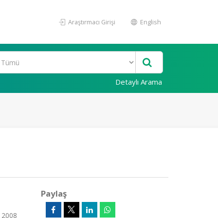
Araştırmacı Girişi
English
Detaylı Arama
Paylaş
, 2008