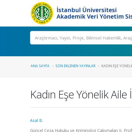
İstanbul Üniversitesi
Akademik Veri Yönetim Si
Ara
ANA SAYFA
SON EKLENEN YAYINLAR
KADIN EŞE YÖNELIK
Kadın Eşe Yönelik Aile İ
Asal B.
Güncel Ceza Hukuku ve Kriminoloji Çalışmaları II, Prof.