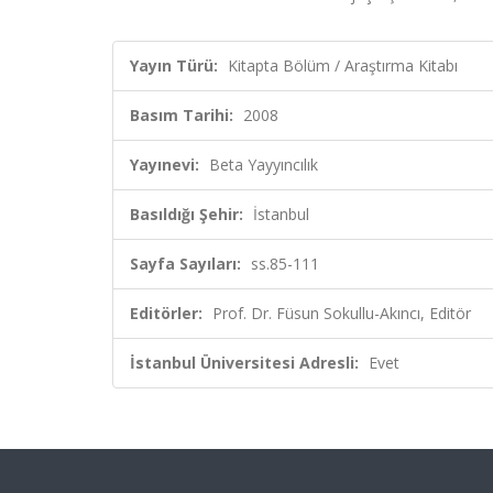
Yayın Türü:
Kitapta Bölüm / Araştırma Kitabı
Basım Tarihi:
2008
Yayınevi:
Beta Yayyıncılık
Basıldığı Şehir:
İstanbul
Sayfa Sayıları:
ss.85-111
Editörler:
Prof. Dr. Füsun Sokullu-Akıncı, Editör
İstanbul Üniversitesi Adresli:
Evet