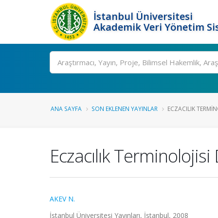
İstanbul Üniversitesi
Akademik Veri Yönetim Si
Ara
ANA SAYFA
SON EKLENEN YAYINLAR
ECZACILIK TERMIN
Eczacılık Terminolojisi
AKEV N.
İstanbul Üniversitesi Yayınları, İstanbul, 2008