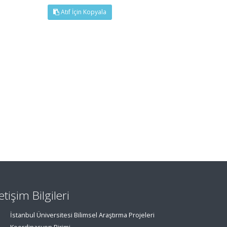
Atıf İçin Kopyala
letişim Bilgileri
İstanbul Üniversitesi Bilimsel Araştırma Projeleri