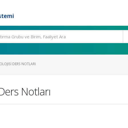
stemi
OLOJISI DERS NOTLARI
 Ders Notları