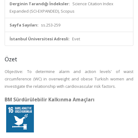
Derginin Tarandığı İndeksler:
Science Citation Index
Expanded (SCI-EXPANDED), Scopus
Sayfa Sayıları:
ss.253-259
İstanbul Üniversitesi Adresli:
Evet
Özet
Objective: To determine alarm and action levels' of waist
circumference (WC) in overweight and obese Turkish women and
investigate the relationship with cardiovascular risk factors.
BM Sürdürülebilir Kalkınma Amaçları