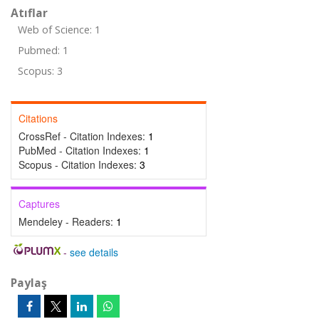
Atıflar
Web of Science: 1
Pubmed: 1
Scopus: 3
Citations
CrossRef - Citation Indexes:
1
PubMed - Citation Indexes:
1
Scopus - Citation Indexes:
3
Captures
Mendeley - Readers:
1
-
see details
Paylaş