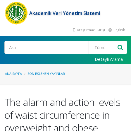
Akademik Veri Yönetim Sistemi
Araştırmacı Girişi
English
Ara
Detaylı Arama
ANA SAYFA
SON EKLENEN YAYINLAR
The alarm and action levels
of waist circumference in
overweight and obese