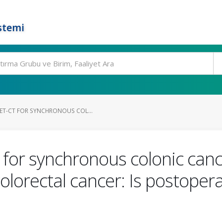
stemi
ET-CT FOR SYNCHRONOUS COL...
for synchronous colonic cance
colorectal cancer: Is postoper