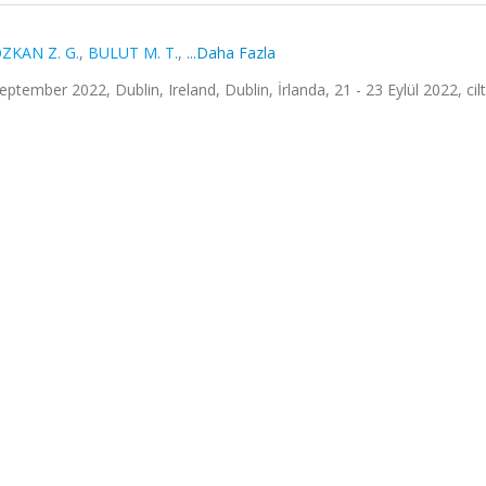
ZKAN Z. G.
,
BULUT M. T.
,
...Daha Fazla
tember 2022, Dublin, Ireland, Dublin, İrlanda, 21 - 23 Eylül 2022, cilt