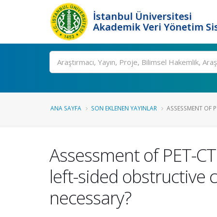
İstanbul Üniversitesi
Akademik Veri Yönetim Si
Ara
ANA SAYFA
SON EKLENEN YAYINLAR
ASSESSMENT OF P
Assessment of PET-CT 
left-sided obstructive 
necessary?