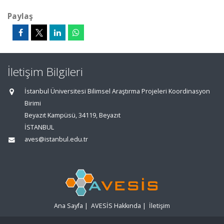
Paylaş
İletişim Bilgileri
İstanbul Üniversitesi Bilimsel Araştırma Projeleri Koordinasyon
Birimi
Beyazıt Kampüsü, 34119, Beyazıt
İSTANBUL
aves@istanbul.edu.tr
Ana Sayfa
|
AVESİS Hakkında
|
İletişim