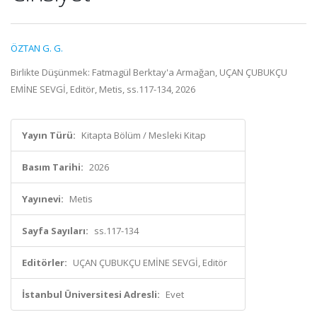
ÖZTAN G. G.
Birlikte Düşünmek: Fatmagül Berktay'a Armağan, UÇAN ÇUBUKÇU
EMİNE SEVGİ, Editör, Metis, ss.117-134, 2026
Yayın Türü:
Kitapta Bölüm / Mesleki Kitap
Basım Tarihi:
2026
Yayınevi:
Metis
Sayfa Sayıları:
ss.117-134
Editörler:
UÇAN ÇUBUKÇU EMİNE SEVGİ, Editör
İstanbul Üniversitesi Adresli:
Evet