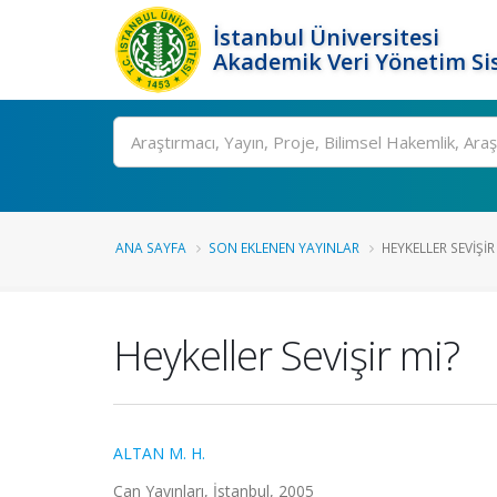
İstanbul Üniversitesi
Akademik Veri Yönetim Si
Ara
ANA SAYFA
SON EKLENEN YAYINLAR
HEYKELLER SEVIŞIR
Heykeller Sevişir mi?
ALTAN M. H.
Can Yayınları, İstanbul, 2005