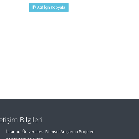
Atıf İçin Kopyala
letişim Bilgileri
İstanbul Üniversitesi Bilimsel Araştırma Projeleri