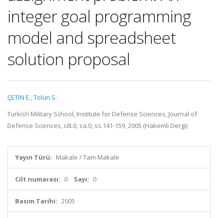
integer goal programming
model and spreadsheet
solution proposal
ÇETİN E.
,
Tolun S.
Turkish Military School, Institute for Defense Sciences, Journal of
Defense Sciences, cilt.0, sa.0, ss.141-159, 2005 (Hakemli Dergi)
Yayın Türü:
Makale / Tam Makale
Cilt numarası:
0
Sayı:
0
Basım Tarihi:
2005