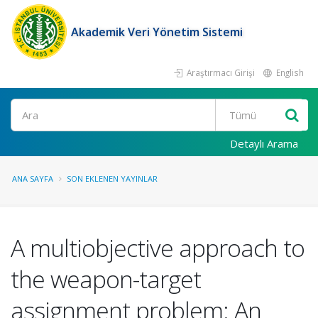
Akademik Veri Yönetim Sistemi
Araştırmacı Girişi
English
Ara
Detaylı Arama
ANA SAYFA
SON EKLENEN YAYINLAR
A multiobjective approach to
the weapon-target
assignment problem: An