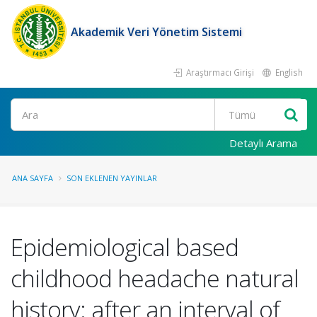
Akademik Veri Yönetim Sistemi
Araştırmacı Girişi
English
Ara
Detaylı Arama
ANA SAYFA
SON EKLENEN YAYINLAR
Epidemiological based
childhood headache natural
history: after an interval of