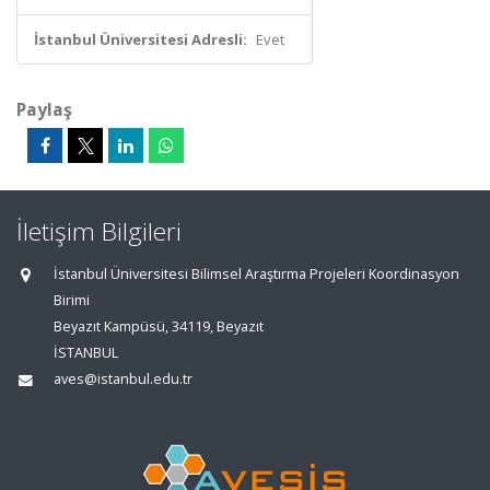
İstanbul Üniversitesi Adresli:
Evet
Paylaş
İletişim Bilgileri
İstanbul Üniversitesi Bilimsel Araştırma Projeleri Koordinasyon
Birimi
Beyazıt Kampüsü, 34119, Beyazıt
İSTANBUL
aves@istanbul.edu.tr