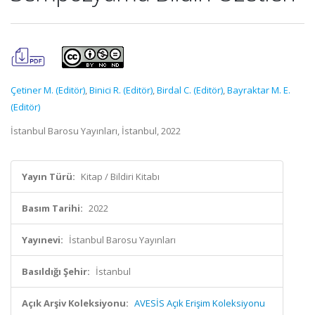
Çetiner M. (Editör)
,
Binici R. (Editör)
,
Birdal C. (Editör)
,
Bayraktar M. E.
(Editör)
İstanbul Barosu Yayınları, İstanbul, 2022
Yayın Türü:
Kitap / Bildiri Kitabı
Basım Tarihi:
2022
Yayınevi:
İstanbul Barosu Yayınları
Basıldığı Şehir:
İstanbul
Açık Arşiv Koleksiyonu:
AVESİS Açık Erişim Koleksiyonu