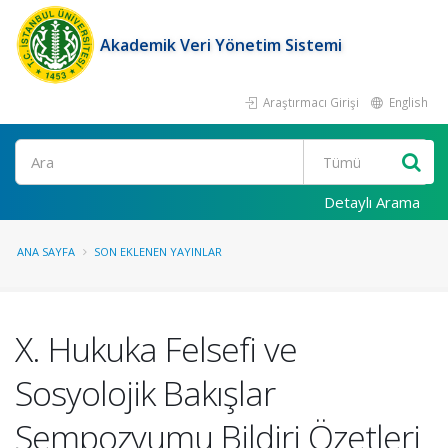
Akademik Veri Yönetim Sistemi
Araştırmacı Girişi
English
Ara
Detaylı Arama
ANA SAYFA
SON EKLENEN YAYINLAR
X. Hukuka Felsefi ve
Sosyolojik Bakışlar
Sempozyumu Bildiri Özetleri