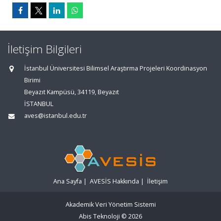
İletişim Bilgileri
İstanbul Üniversitesi Bilimsel Araştırma Projeleri Koordinasyon
Birimi
Beyazıt Kampüsü, 34119, Beyazıt
İSTANBUL
aves@istanbul.edu.tr
Ana Sayfa
|
AVESİS Hakkında
|
İletişim
Akademik Veri Yönetim Sistemi
Abis Teknoloji
© 2026