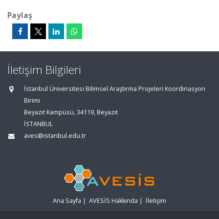
Paylaş
İletişim Bilgileri
İstanbul Üniversitesi Bilimsel Araştırma Projeleri Koordinasyon
Birimi
Beyazıt Kampüsü, 34119, Beyazıt
İSTANBUL
aves@istanbul.edu.tr
Ana Sayfa
|
AVESİS Hakkında
|
İletişim