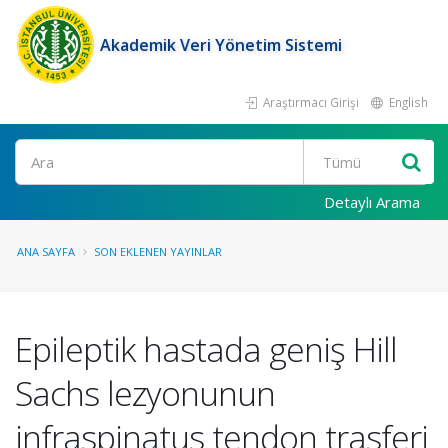
Akademik Veri Yönetim Sistemi
Araştırmacı Girişi
English
Ara
Detaylı Arama
ANA SAYFA
SON EKLENEN YAYINLAR
Epileptik hastada geniş Hill
Sachs lezyonunun
infraspinatus tendon trasferi