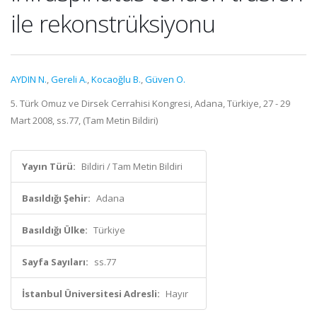
ile rekonstrüksiyonu
AYDIN N.
,
Gereli A.
,
Kocaoğlu B.
,
Güven O.
5. Türk Omuz ve Dirsek Cerrahisi Kongresi, Adana, Türkiye, 27 - 29
Mart 2008, ss.77, (Tam Metin Bildiri)
Yayın Türü:
Bildiri / Tam Metin Bildiri
Basıldığı Şehir:
Adana
Basıldığı Ülke:
Türkiye
Sayfa Sayıları:
ss.77
İstanbul Üniversitesi Adresli:
Hayır