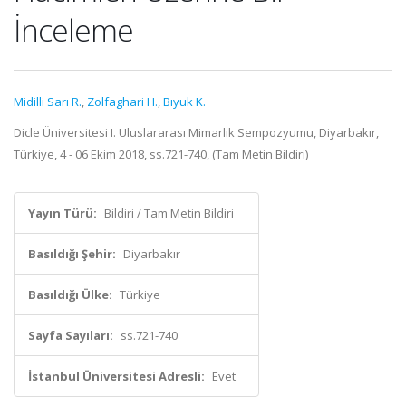
İnceleme
Midilli Sarı R.
,
Zolfaghari H.
,
Bıyuk K.
Dicle Üniversitesi I. Uluslararası Mimarlık Sempozyumu, Diyarbakır,
Türkiye, 4 - 06 Ekim 2018, ss.721-740, (Tam Metin Bildiri)
Yayın Türü:
Bildiri / Tam Metin Bildiri
Basıldığı Şehir:
Diyarbakır
Basıldığı Ülke:
Türkiye
Sayfa Sayıları:
ss.721-740
İstanbul Üniversitesi Adresli:
Evet