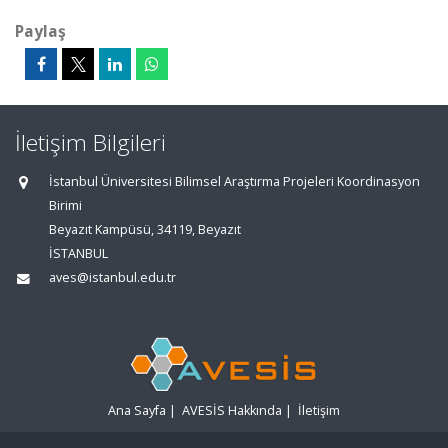
Paylaş
İletişim Bilgileri
İstanbul Üniversitesi Bilimsel Araştırma Projeleri Koordinasyon
Birimi
Beyazıt Kampüsü, 34119, Beyazıt
İSTANBUL
aves@istanbul.edu.tr
Ana Sayfa
|
AVESİS Hakkında
|
İletişim