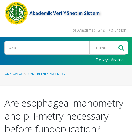
Akademik Veri Yönetim Sistemi
Araştırmacı Girişi
English
Ara
Detaylı Arama
ANA SAYFA
SON EKLENEN YAYINLAR
Are esophageal manometry
and pH-metry necessary
before fundoplication?