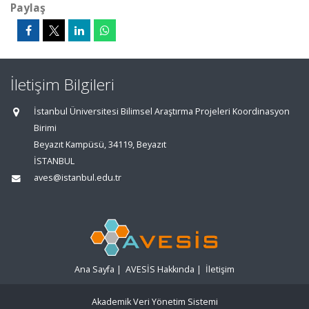
Paylaş
İletişim Bilgileri
İstanbul Üniversitesi Bilimsel Araştırma Projeleri Koordinasyon
Birimi
Beyazıt Kampüsü, 34119, Beyazıt
İSTANBUL
aves@istanbul.edu.tr
Ana Sayfa
|
AVESİS Hakkında
|
İletişim
Akademik Veri Yönetim Sistemi