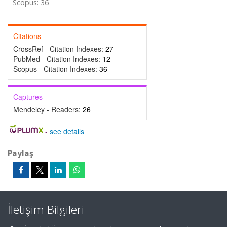
Scopus: 36
Citations
CrossRef - Citation Indexes:
27
PubMed - Citation Indexes:
12
Scopus - Citation Indexes:
36
Captures
Mendeley - Readers:
26
-
see details
Paylaş
İletişim Bilgileri