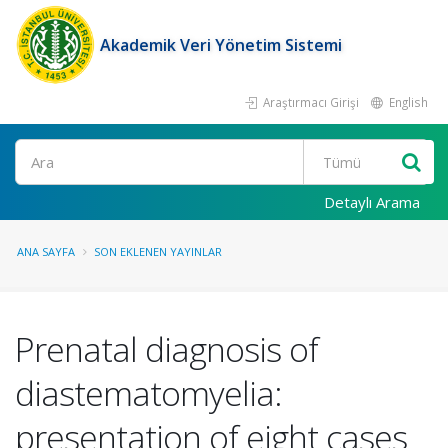
Akademik Veri Yönetim Sistemi
Araştırmacı Girişi
English
Ara
Detaylı Arama
ANA SAYFA
SON EKLENEN YAYINLAR
Prenatal diagnosis of
diastematomyelia:
presentation of eight cases