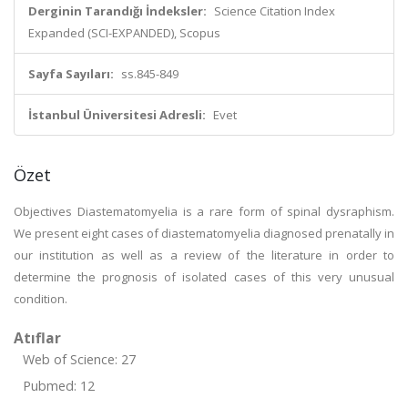
Derginin Tarandığı İndeksler:
Science Citation Index
Expanded (SCI-EXPANDED), Scopus
Sayfa Sayıları:
ss.845-849
İstanbul Üniversitesi Adresli:
Evet
Özet
Objectives Diastematomyelia is a rare form of spinal dysraphism.
We present eight cases of diastematomyelia diagnosed prenatally in
our institution as well as a review of the literature in order to
determine the prognosis of isolated cases of this very unusual
condition.
Atıflar
Web of Science: 27
Pubmed: 12