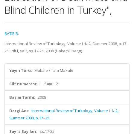
Blind Children in Turkey",
BATIR B.
International Review of Turkology, Volume I -N.2, Summer 2008, p.17–
25., cilt.I, sa.2, ss.17-25, 2008 (Hakemli Dergi)
Yayın Türü:
Makale / Tam Makale
Cilt numarası:
I
Sayı:
2
Basım Tarihi:
2008
Dergi Adı:
International Review of Turkology, Volume I -N.2,
Summer 2008, p.17–25.
Sayfa Sayıları:
ss.17-25