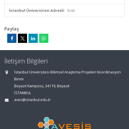
İstanbul Üniversitesi Adresli:
Evet
Paylaş
İletişim Bilgileri
İstanbul Üniversitesi Bilimsel Araştırma Projeleri Koordinasyon
Birimi
Beyazıt Kampüsü, 34119, Beyazıt
İSTANBUL
aves@istanbul.edu.tr