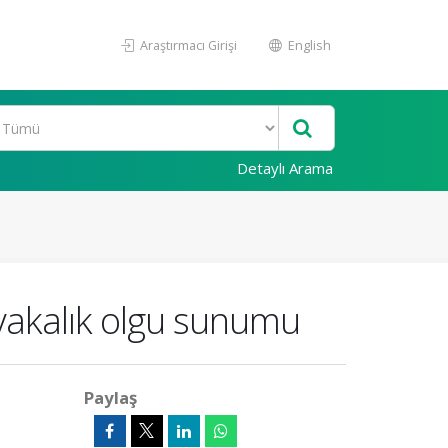
Araştırmacı Girişi
English
Detaylı Arama
3 vakalık olgu sunumu
Paylaş