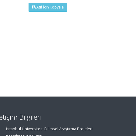
Atıf İçin Kopyala
letişim Bilgileri
İstanbul Üniversitesi Bilimsel Araştırma Projeleri