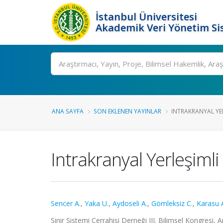
İstanbul Üniversitesi
Akademik Veri Yönetim Si
Ara
ANA SAYFA
SON EKLENEN YAYINLAR
INTRAKRANYAL YER
Intrakranyal Yerleşimli
Sencer A.
,
Yaka U.
,
Aydoseli A.
,
Gömleksiz C.
,
Karasu 
Sinir Sistemi Cerrahisi Derneği III. Bilimsel Kongresi, A