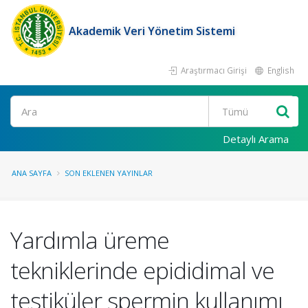
Akademik Veri Yönetim Sistemi
Araştırmacı Girişi
English
Ara
Detaylı Arama
ANA SAYFA
SON EKLENEN YAYINLAR
Yardımla üreme
tekniklerinde epididimal ve
testiküler spermin kullanımı