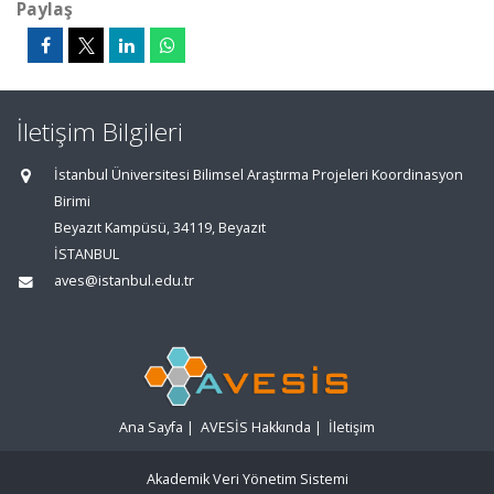
Paylaş
İletişim Bilgileri
İstanbul Üniversitesi Bilimsel Araştırma Projeleri Koordinasyon
Birimi
Beyazıt Kampüsü, 34119, Beyazıt
İSTANBUL
aves@istanbul.edu.tr
Ana Sayfa
|
AVESİS Hakkında
|
İletişim
Akademik Veri Yönetim Sistemi