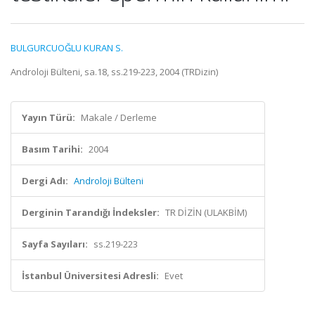
BULGURCUOĞLU KURAN S.
Androloji Bülteni, sa.18, ss.219-223, 2004 (TRDizin)
Yayın Türü:
Makale / Derleme
Basım Tarihi:
2004
Dergi Adı:
Androloji Bülteni
Derginin Tarandığı İndeksler:
TR DİZİN (ULAKBİM)
Sayfa Sayıları:
ss.219-223
İstanbul Üniversitesi Adresli:
Evet