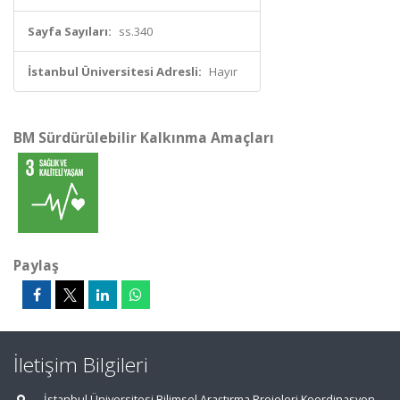
Sayfa Sayıları:
ss.340
İstanbul Üniversitesi Adresli:
Hayır
BM Sürdürülebilir Kalkınma Amaçları
Paylaş
İletişim Bilgileri
İstanbul Üniversitesi Bilimsel Araştırma Projeleri Koordinasyon