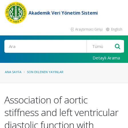
Akademik Veri Yönetim Sistemi
Araştırmacı Girişi
English
Ara
Detaylı Arama
ANA SAYFA
SON EKLENEN YAYINLAR
Association of aortic
stiffness and left ventricular
diastolic function with