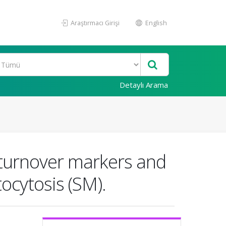
Araştırmacı Girişi
English
Detaylı Arama
 turnover markers and
ocytosis (SM).