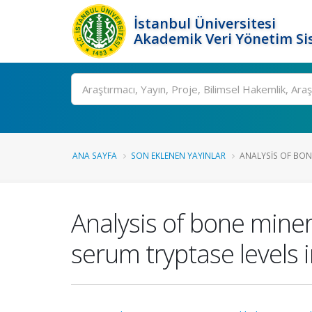
İstanbul Üniversitesi
Akademik Veri Yönetim Si
Ara
ANA SAYFA
SON EKLENEN YAYINLAR
ANALYSIS OF BONE
Analysis of bone mine
serum tryptase levels 