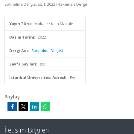
Satınalma Dergisi, ss.1, 2022 (Hakemsiz Dergi)
Yayın Türü:
Makale / Kısa Makale
Basım Tarihi:
2022
Dergi Adı:
Satınalma Dergisi
Sayfa Sayıları:
ss.1
İstanbul Üniversitesi Adresli:
Evet
Paylaş
İletişim Bilgileri