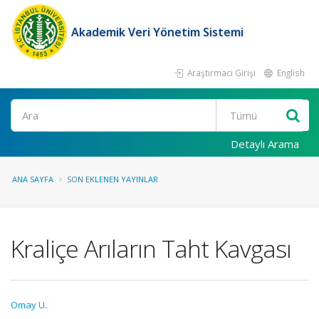
Akademik Veri Yönetim Sistemi
Araştırmacı Girişi
English
Ara
Detaylı Arama
ANA SAYFA
SON EKLENEN YAYINLAR
Kraliçe Arıların Taht Kavgası
Omay U.