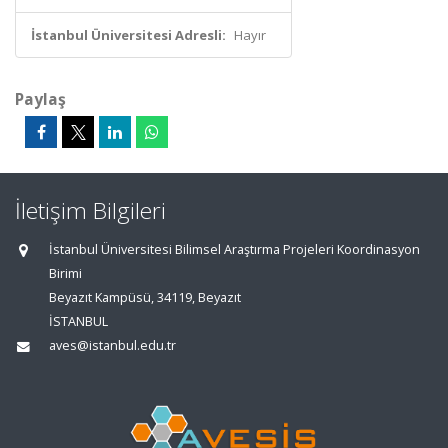
İstanbul Üniversitesi Adresli:
Hayır
Paylaş
İletişim Bilgileri
İstanbul Üniversitesi Bilimsel Araştırma Projeleri Koordinasyon
Birimi
Beyazıt Kampüsü, 34119, Beyazıt
İSTANBUL
aves@istanbul.edu.tr