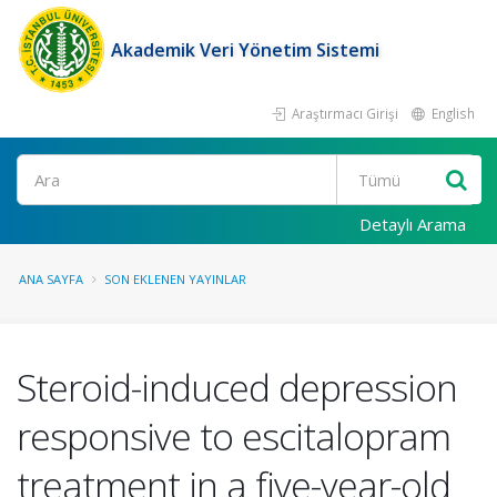
Akademik Veri Yönetim Sistemi
Araştırmacı Girişi
English
Ara
Detaylı Arama
ANA SAYFA
SON EKLENEN YAYINLAR
Steroid-induced depression
responsive to escitalopram
treatment in a five-year-old