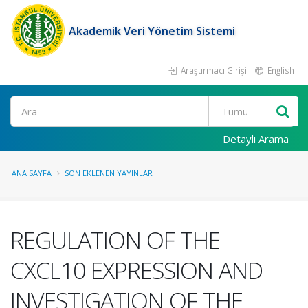
Akademik Veri Yönetim Sistemi
Araştırmacı Girişi
English
Ara
Detaylı Arama
ANA SAYFA
SON EKLENEN YAYINLAR
REGULATION OF THE
CXCL10 EXPRESSION AND
INVESTIGATION OF THE