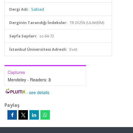
Dergi Adı:
Sabiad
Derginin Tarandığı İndeksler:
TR DİZİN (ULAKBİM)
Sayfa Sayıları:
ss.64-72
İstanbul Üniversitesi Adresli:
Evet
Captures
Mendeley - Readers:
3
-
see details
Paylaş