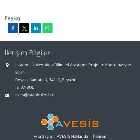
Paylaş
İletişim Bilgileri
İstanbul Üniversitesi Bilimsel Araştırma Projeleri Koordinasyon
Birimi
Beyazıt Kampüsü, 34119, Beyazıt
İSTANBUL
aves@istanbul.edu.tr
Ana Sayfa
|
AVESİS Hakkında
|
İletişim