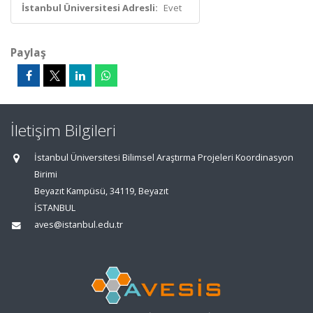
İstanbul Üniversitesi Adresli:
Evet
Paylaş
İletişim Bilgileri
İstanbul Üniversitesi Bilimsel Araştırma Projeleri Koordinasyon
Birimi
Beyazıt Kampüsü, 34119, Beyazıt
İSTANBUL
aves@istanbul.edu.tr