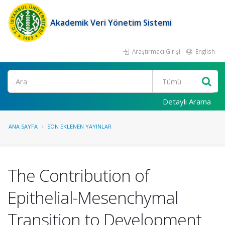
Akademik Veri Yönetim Sistemi
Araştırmacı Girişi
English
Ara
Detaylı Arama
ANA SAYFA
SON EKLENEN YAYINLAR
The Contribution of
Epithelial-Mesenchymal
Transition to Development