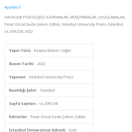
Ayyıldız F.
HAVACILIK PSİKOLOJİSİ: KAVRAMLAR, ARAŞTIRMALAR, UYGULAMALAR,
Pınar Ünsal,Seda Çeken, Editör, İstanbul University Press, İstanbul,
ss.209-238, 2022
Yayın Türü:
Kitapta Bölüm / Diğer
Basım Tarihi:
2022
Yayınevi:
İstanbul University Press
Basıldığı Şehir:
İstanbul
Sayfa Sayıları:
ss.209-238
Editörler:
Pınar Ünsal,Seda Çeken, Editör
İstanbul Üniversitesi Adresli:
Evet