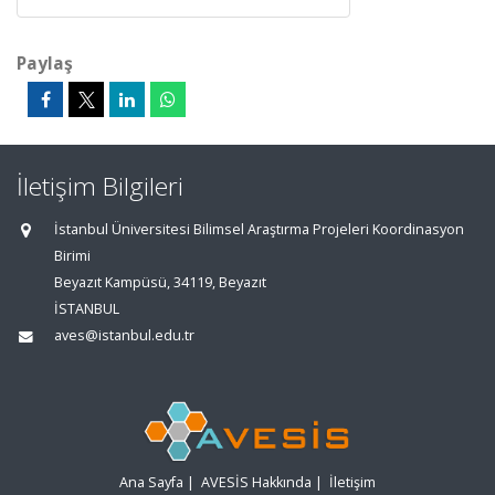
Paylaş
İletişim Bilgileri
İstanbul Üniversitesi Bilimsel Araştırma Projeleri Koordinasyon
Birimi
Beyazıt Kampüsü, 34119, Beyazıt
İSTANBUL
aves@istanbul.edu.tr
Ana Sayfa
|
AVESİS Hakkında
|
İletişim