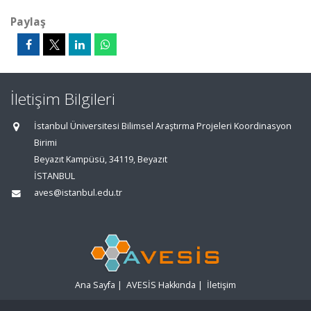
Paylaş
İletişim Bilgileri
İstanbul Üniversitesi Bilimsel Araştırma Projeleri Koordinasyon
Birimi
Beyazıt Kampüsü, 34119, Beyazıt
İSTANBUL
aves@istanbul.edu.tr
Ana Sayfa
|
AVESİS Hakkında
|
İletişim