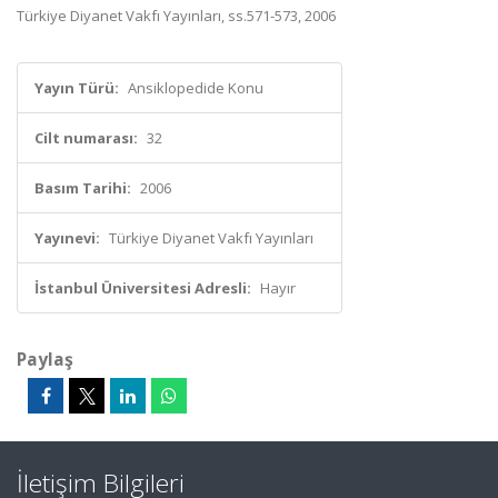
Türkiye Diyanet Vakfı Yayınları, ss.571-573, 2006
Yayın Türü:
Ansiklopedide Konu
Cilt numarası:
32
Basım Tarihi:
2006
Yayınevi:
Türkiye Diyanet Vakfı Yayınları
İstanbul Üniversitesi Adresli:
Hayır
Paylaş
İletişim Bilgileri