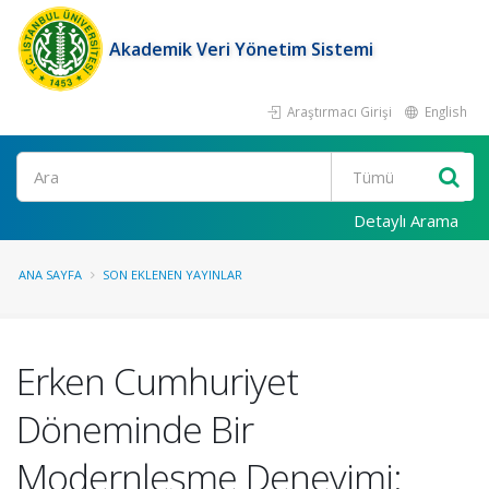
Akademik Veri Yönetim Sistemi
Araştırmacı Girişi
English
Ara
Detaylı Arama
ANA SAYFA
SON EKLENEN YAYINLAR
Erken Cumhuriyet
Döneminde Bir
Modernleşme Deneyimi: