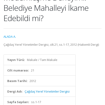
Belediye Mahalleyi İkame
Edebildi mi?
ALADA A.
Çağdaş Yerel Yönetimler Dergisi, cilt.21, ss.1-17, 2012 (Hakemli Dergi)
Yayın Türü:
Makale / Tam Makale
Cilt numarası:
21
Basım Tarihi:
2012
Dergi Adı:
Çağdaş Yerel Yönetimler Dergisi
Sayfa Sayıları:
ss.1-17