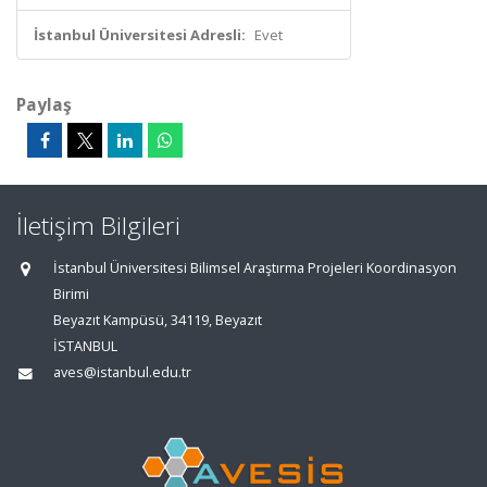
İstanbul Üniversitesi Adresli:
Evet
Paylaş
İletişim Bilgileri
İstanbul Üniversitesi Bilimsel Araştırma Projeleri Koordinasyon
Birimi
Beyazıt Kampüsü, 34119, Beyazıt
İSTANBUL
aves@istanbul.edu.tr