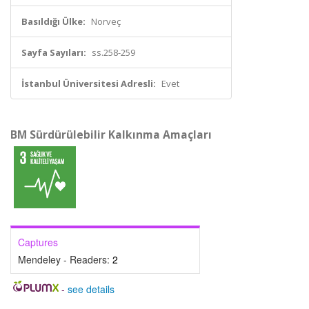
Basıldığı Ülke:
Norveç
Sayfa Sayıları:
ss.258-259
İstanbul Üniversitesi Adresli:
Evet
BM Sürdürülebilir Kalkınma Amaçları
Captures
Mendeley - Readers:
2
-
see details