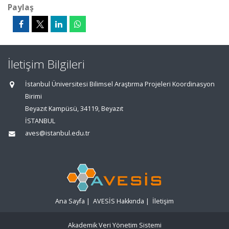
Paylaş
İletişim Bilgileri
İstanbul Üniversitesi Bilimsel Araştırma Projeleri Koordinasyon
Birimi
Beyazıt Kampüsü, 34119, Beyazıt
İSTANBUL
aves@istanbul.edu.tr
Ana Sayfa
|
AVESİS Hakkında
|
İletişim
Akademik Veri Yönetim Sistemi