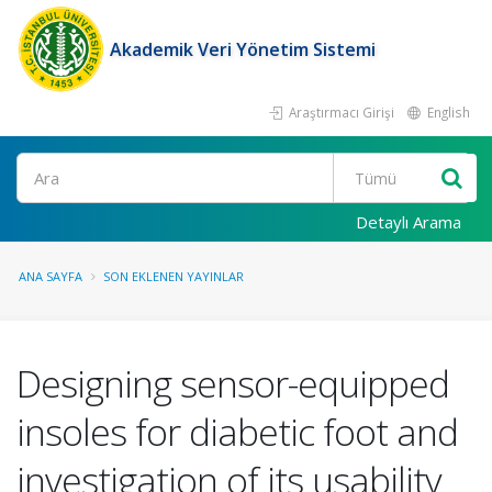
Akademik Veri Yönetim Sistemi
Araştırmacı Girişi
English
Ara
Detaylı Arama
ANA SAYFA
SON EKLENEN YAYINLAR
Designing sensor-equipped
insoles for diabetic foot and
investigation of its usability