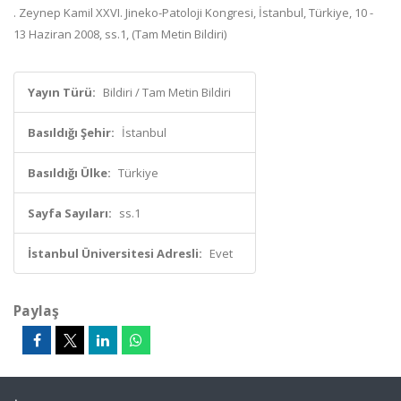
. Zeynep Kamil XXVI. Jineko-Patoloji Kongresi, İstanbul, Türkiye, 10 -
13 Haziran 2008, ss.1, (Tam Metin Bildiri)
Yayın Türü:
Bildiri / Tam Metin Bildiri
Basıldığı Şehir:
İstanbul
Basıldığı Ülke:
Türkiye
Sayfa Sayıları:
ss.1
İstanbul Üniversitesi Adresli:
Evet
Paylaş