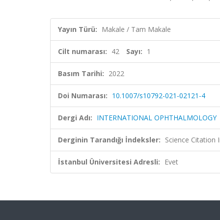
Yayın Türü:
Makale / Tam Makale
Cilt numarası:
42
Sayı:
1
Basım Tarihi:
2022
Doi Numarası:
10.1007/s10792-021-02121-4
Dergi Adı:
INTERNATIONAL OPHTHALMOLOGY
Derginin Tarandığı İndeksler:
Science Citatio
İstanbul Üniversitesi Adresli:
Evet