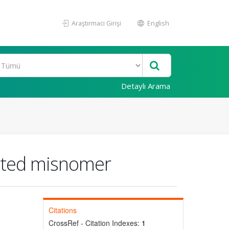
Araştırmacı Girişi
English
Detaylı Arama
dated misnomer
Citations
CrossRef - Citation Indexes:
1