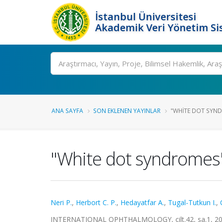
İstanbul Üniversitesi
Akademik Veri Yönetim Si
Ara
ANA SAYFA
SON EKLENEN YAYINLAR
"WHITE DOT SYNDR
"White dot syndromes
Neri P.
,
Herbort C. P.
,
Hedayatfar A.
,
Tugal-Tutkun I.
,
INTERNATIONAL OPHTHALMOLOGY, cilt.42, sa.1, 20