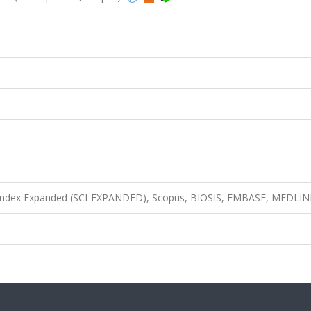
n Index Expanded (SCI-EXPANDED), Scopus, BIOSIS, EMBASE, MEDLIN