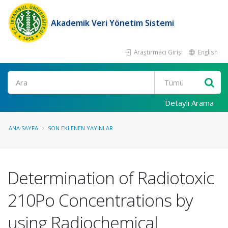
Akademik Veri Yönetim Sistemi
Araştırmacı Girişi
English
Ara
Detaylı Arama
ANA SAYFA
SON EKLENEN YAYINLAR
Determination of Radiotoxic
210Po Concentrations by
using Radiochemical