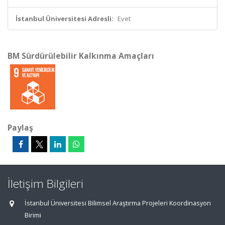
İstanbul Üniversitesi Adresli:
Evet
BM Sürdürülebilir Kalkınma Amaçları
Paylaş
İletişim Bilgileri
İstanbul Üniversitesi Bilimsel Araştırma Projeleri Koordinasyon
Birimi