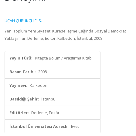
UÇAN ÇUBUKÇU E. S.
Yeni Toplum Yeni Siyaset: Küreselleşme Çağında Sosyal Demokrat
Yaklaşımlar, Derleme, Editör, Kalkedon, İstanbul, 2008
Yayın Türü:
Kitapta Bölüm / Araştırma Kitabı
Basım Tarihi:
2008
Yayınevi:
Kalkedon
Basıldığı Şehir:
İstanbul
Editörler:
Derleme, Editör
İstanbul Üniversitesi Adresli:
Evet