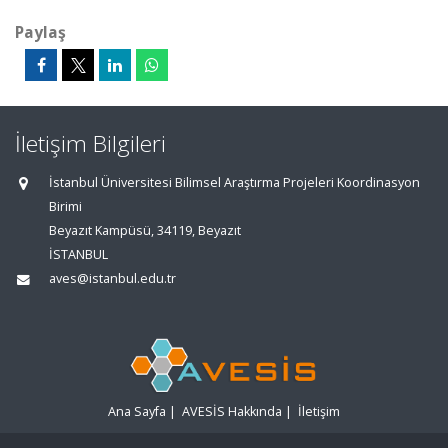
Paylaş
İletişim Bilgileri
İstanbul Üniversitesi Bilimsel Araştırma Projeleri Koordinasyon
Birimi
Beyazıt Kampüsü, 34119, Beyazıt
İSTANBUL
aves@istanbul.edu.tr
Ana Sayfa
|
AVESİS Hakkında
|
İletişim