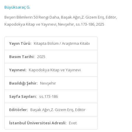
Büyüksaraç G.
Beşeri Bilimlerin 50 Rengi Daha, Başak Ağın,Z. Gizem Eriş, Editör,
Kapodokya Kitap ve Yayınevi, Nevşehir, ss.173-186, 2025
Yayın Türü:
Kitapta Bölüm / Araştırma Kitabı
Basım Tarihi:
2025
Yayınevi:
Kapodokya Kitap ve Yayınevi
Basıldığı Şehir:
Nevşehir
Sayfa Sayıları:
ss.173-186
Editörler:
Başak Ağın,Z. Gizem Eriş, Editör
İstanbul Üniversitesi Adresli:
Evet