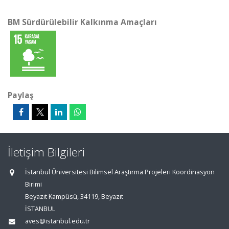
BM Sürdürülebilir Kalkınma Amaçları
Paylaş
İletişim Bilgileri
İstanbul Üniversitesi Bilimsel Araştırma Projeleri Koordinasyon
Birimi
Beyazıt Kampüsü, 34119, Beyazıt
İSTANBUL
aves@istanbul.edu.tr