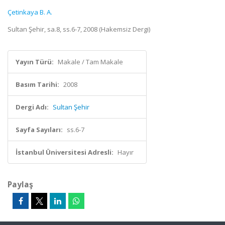
Çetinkaya B. A.
Sultan Şehir, sa.8, ss.6-7, 2008 (Hakemsiz Dergi)
Yayın Türü:
Makale / Tam Makale
Basım Tarihi:
2008
Dergi Adı:
Sultan Şehir
Sayfa Sayıları:
ss.6-7
İstanbul Üniversitesi Adresli:
Hayır
Paylaş